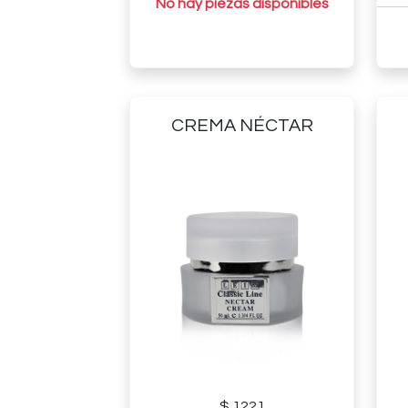
No hay piezas disponibles
CREMA NÉCTAR
$ 1221