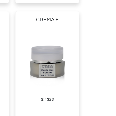
CREMA F
$ 1323