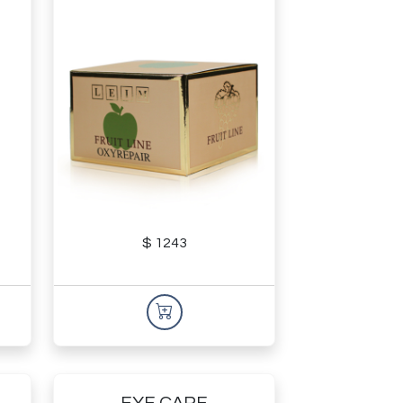
$ 1243
EYE CARE