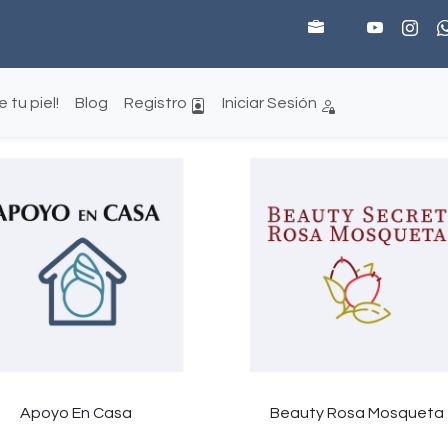
 tu piel!
Blog
Registro
Iniciar Sesión
Apoyo En Casa
Beauty Rosa Mosqueta