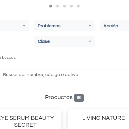
Problemas
Acción
Clase
e buscas.
Productos
66
EYE SERUM BEAUTY
LIVING NATURE
SECRET