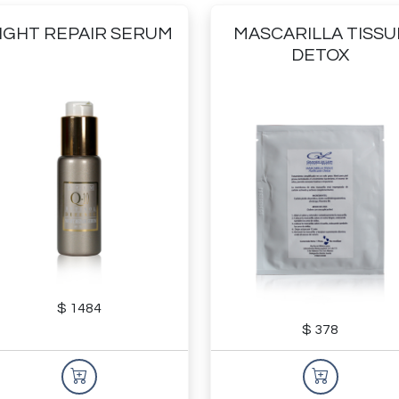
IGHT REPAIR SERUM
MASCARILLA TISSU
DETOX
$ 1484
$ 378