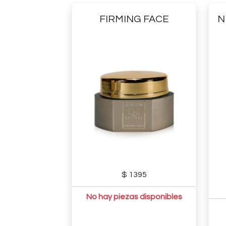
FIRMING FACE
N
$ 1395
No hay piezas disponibles