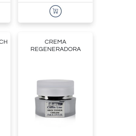
TCH
CREMA
REGENERADORA