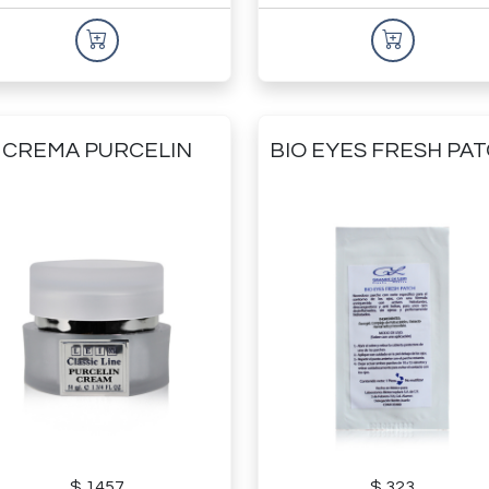
CREMA PURCELIN
BIO EYES FRESH PA
$ 1457
$ 323