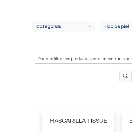
Categorías
Tipo de piel
Puedes filtrar los productos para encontrar lo qu
MASCARILLA TISSUE