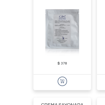
$ 378
CREMA SAYONARA