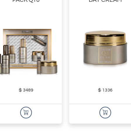
$ 3489
$ 1336